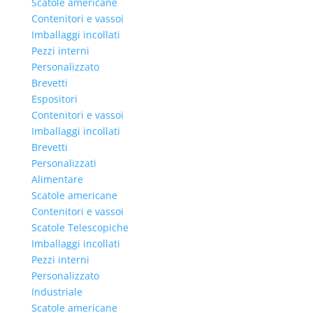
Scatole americane
Contenitori e vassoi
Imballaggi incollati
Pezzi interni
Personalizzato
Brevetti
Espositori
Contenitori e vassoi
Imballaggi incollati
Brevetti
Personalizzati
Alimentare
Scatole americane
Contenitori e vassoi
Scatole Telescopiche
Imballaggi incollati
Pezzi interni
Personalizzato
Industriale
Scatole americane