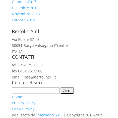
Gennaio 2017
Dicembre 2016
Novembre 2016
Ottobre 2016
Bertolin S.r.l.
Via Puisle 37 - Z.I.
38051 Borgo Valsugana (Trento)
ITALIA
CONTATTI
tel. 0461 75 23 33
fax 0461 75 73 80
email: info@bertolinsrl.it
Cerca nel sito
Ricerca
per:
Home
Privacy Policy
Cookie Policy
Realizzato da
Internodo S.r.l.
| Copyright 2016-2019