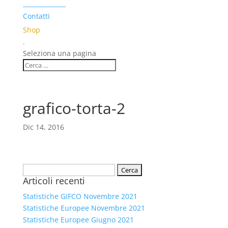
______________
Contatti
Shop
.
Seleziona una pagina
grafico-torta-2
Dic 14, 2016
Ricerca
Articoli recenti
per:
Statistiche GIFCO Novembre 2021
Statistiche Europee Novembre 2021
Statistiche Europee Giugno 2021