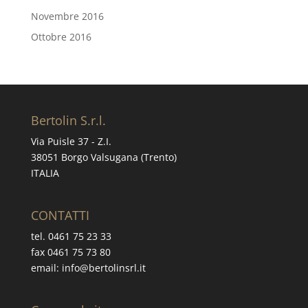
Novembre 2016
Ottobre 2016
Bertolin S.r.l.
Via Puisle 37 - Z.I.
38051 Borgo Valsugana (Trento)
ITALIA
CONTATTI
tel. 0461 75 23 33
fax 0461 75 73 80
email: info@bertolinsrl.it