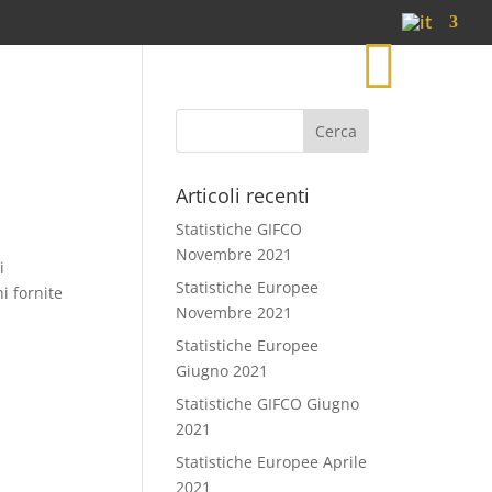
S
h
o
p
Articoli recenti
Statistiche GIFCO
Novembre 2021
i
Statistiche Europee
i fornite
Novembre 2021
Statistiche Europee
Giugno 2021
Statistiche GIFCO Giugno
2021
Statistiche Europee Aprile
2021