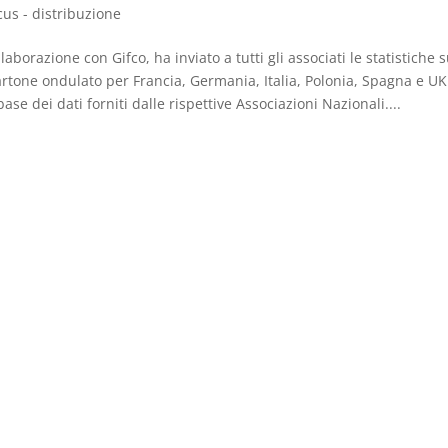
cus - distribuzione
llaborazione con Gifco, ha inviato a tutti gli associati le statistiche s
rtone ondulato per Francia, Germania, Italia, Polonia, Spagna e UK
ase dei dati forniti dalle rispettive Associazioni Nazionali....