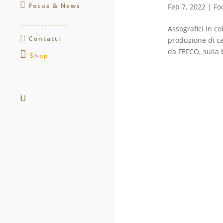
Focus & News
Feb 7, 2022
|
Fo
______________
Assografici in co
Contatti
produzione di ca
da FEFCO, sulla b
Shop
.