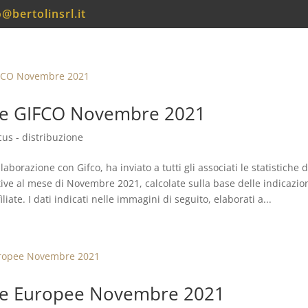
o@bertolinsrl.it
che GIFCO Novembre 2021
cus - distribuzione
llaborazione con Gifco, ha inviato a tutti gli associati le statistiche d
ive al mese di Novembre 2021, calcolate sulla base delle indicazion
liate. I dati indicati nelle immagini di seguito, elaborati a...
che Europee Novembre 2021