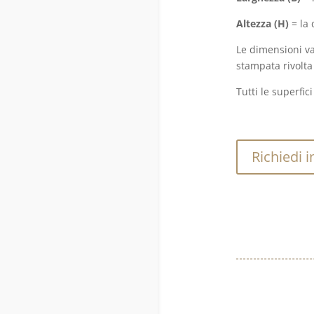
Altezza (H)
= la 
Le dimensioni va
stampata rivolta
Tutti le superfi
Richiedi i