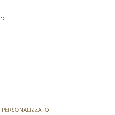
rna
ore PERSONALIZZATO