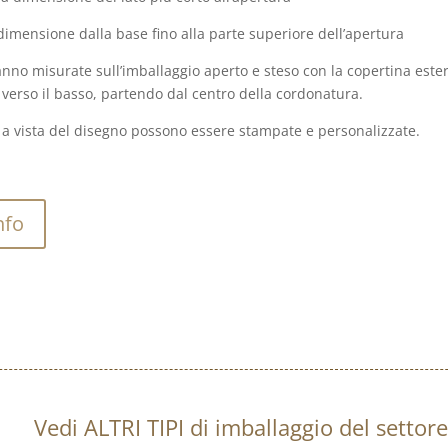
dimensione dalla base fino alla parte superiore dell’apertura
nno misurate sull’imballaggio aperto e steso con la copertina este
 verso il basso, partendo dal centro della cordonatura.
ci a vista del disegno possono essere stampate e personalizzate.
nfo
Vedi ALTRI TIPI di imballaggio del sett