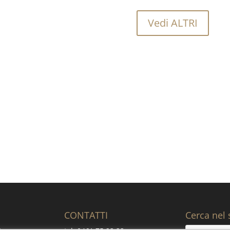
Vedi ALTRI
Vuoi sapere quanto costa ac
CONTATTI
Cerca nel 