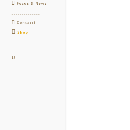
Focus & News
______________
Contatti
Shop
.