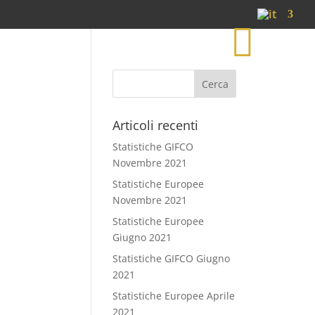
S
h
o
p
Articoli recenti
Statistiche GIFCO
Novembre 2021
Statistiche Europee
Novembre 2021
Statistiche Europee
Giugno 2021
Statistiche GIFCO Giugno
2021
Statistiche Europee Aprile
2021