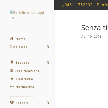
0461 - 752333
inf
Senza ti
Apr 15, 2019
Home
Azienda
______________
Brevetti
Certificazioni
Sicurezza
Normativa
______________
Settori