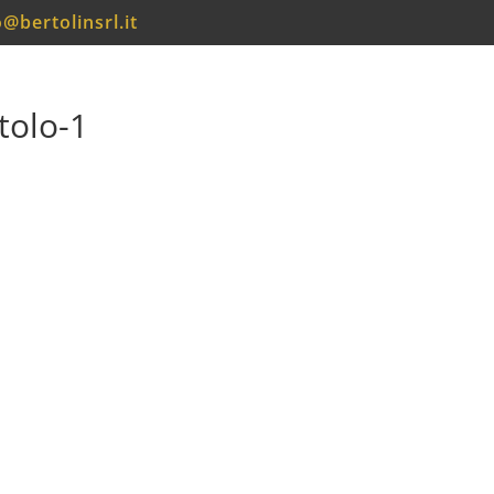
o@bertolinsrl.it
tolo-1