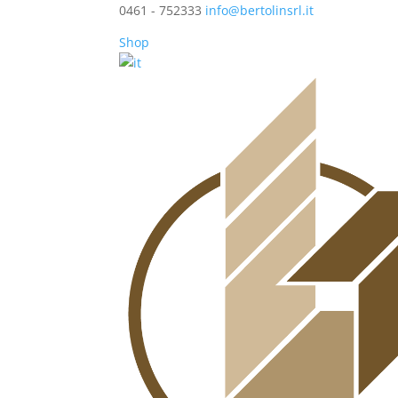
0461 - 752333
info@bertolinsrl.it
Shop