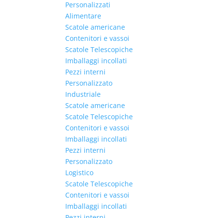
Personalizzati
Alimentare
Scatole americane
Contenitori e vassoi
Scatole Telescopiche
Imballaggi incollati
Pezzi interni
Personalizzato
Industriale
Scatole americane
Scatole Telescopiche
Contenitori e vassoi
Imballaggi incollati
Pezzi interni
Personalizzato
Logistico
Scatole Telescopiche
Contenitori e vassoi
Imballaggi incollati
Pezzi interni