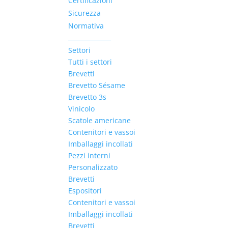
Certificazioni
Sicurezza
Normativa
______________
Settori
Tutti i settori
Brevetti
Brevetto Sésame
Brevetto 3s
Vinicolo
Scatole americane
Contenitori e vassoi
Imballaggi incollati
Pezzi interni
Personalizzato
Brevetti
Espositori
Contenitori e vassoi
Imballaggi incollati
Brevetti