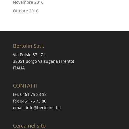
Novembre 2016
Ottobre 2016
Bertolin S.r.l.
Via Puisle 37 - Z.I.
38051 Borgo Valsugana (Trento)
ITALIA
CONTATTI
tel. 0461 75 23 33
fax 0461 75 73 80
email: info@bertolinsrl.it
Cerca nel sito