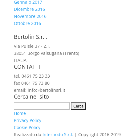
Gennaio 2017
Dicembre 2016
Novembre 2016
Ottobre 2016
Bertolin S.r.l.
Via Puisle 37 - Z.I.
38051 Borgo Valsugana (Trento)
ITALIA
CONTATTI
tel. 0461 75 23 33
fax 0461 75 73 80
email: info@bertolinsrl.it
Cerca nel sito
Ricerca
per:
Home
Privacy Policy
Cookie Policy
Realizzato da
Internodo S.r.l.
| Copyright 2016-2019