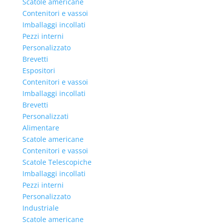
Scatole americane
Contenitori e vassoi
Imballaggi incollati
Pezzi interni
Personalizzato
Brevetti
Espositori
Contenitori e vassoi
Imballaggi incollati
Brevetti
Personalizzati
Alimentare
Scatole americane
Contenitori e vassoi
Scatole Telescopiche
Imballaggi incollati
Pezzi interni
Personalizzato
Industriale
Scatole americane