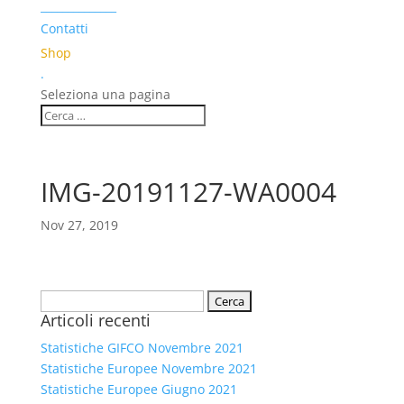
______________
Contatti
Shop
.
Seleziona una pagina
IMG-20191127-WA0004
Nov 27, 2019
Ricerca
Articoli recenti
per:
Statistiche GIFCO Novembre 2021
Statistiche Europee Novembre 2021
Statistiche Europee Giugno 2021