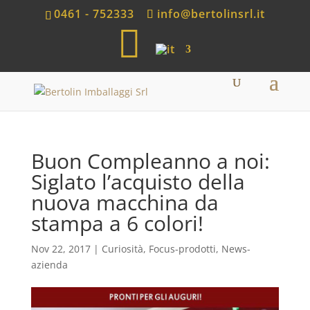
0461 - 752333
info@bertolinsrl.it
S
h
o
p
Buon Compleanno a noi:
Siglato l’acquisto della
nuova macchina da
stampa a 6 colori!
Nov 22, 2017
|
Curiosità
,
Focus-prodotti
,
News-
azienda