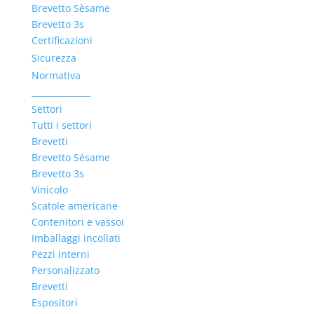
Brevetto Sèsame
Brevetto 3s
Certificazioni
Sicurezza
Normativa
______________
Settori
Tutti i settori
Brevetti
Brevetto Sésame
Brevetto 3s
Vinicolo
Scatole americane
Contenitori e vassoi
Imballaggi incollati
Pezzi interni
Personalizzato
Brevetti
Espositori