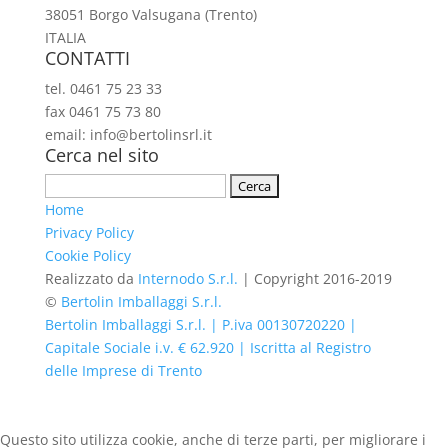
38051 Borgo Valsugana (Trento)
ITALIA
CONTATTI
tel. 0461 75 23 33
fax 0461 75 73 80
email: info@bertolinsrl.it
Cerca nel sito
Ricerca
per:
Home
Privacy Policy
Cookie Policy
Realizzato da
Internodo S.r.l.
| Copyright 2016-2019
©
Bertolin Imballaggi S.r.l.
Bertolin Imballaggi S.r.l. | P.iva 00130720220 |
Capitale Sociale i.v. € 62.920 | Iscritta al Registro
delle Imprese di Trento
Questo sito utilizza cookie, anche di terze parti, per migliorare i