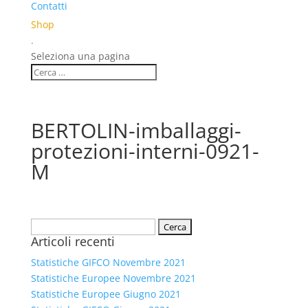
Contatti
Shop
.
Seleziona una pagina
BERTOLIN-imballaggi-
protezioni-interni-0921-
M
Ricerca
Articoli recenti
per:
Statistiche GIFCO Novembre 2021
Statistiche Europee Novembre 2021
Statistiche Europee Giugno 2021