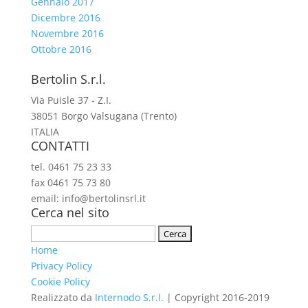
Gennaio 2017
Dicembre 2016
Novembre 2016
Ottobre 2016
Bertolin S.r.l.
Via Puisle 37 - Z.I.
38051 Borgo Valsugana (Trento)
ITALIA
CONTATTI
tel. 0461 75 23 33
fax 0461 75 73 80
email: info@bertolinsrl.it
Cerca nel sito
Ricerca
per:
Home
Privacy Policy
Cookie Policy
Realizzato da
Internodo S.r.l.
| Copyright 2016-2019