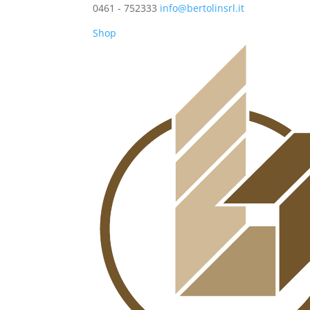
0461 - 752333
info@bertolinsrl.it
Shop