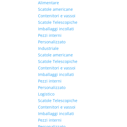
Alimentare
Scatole americane
Contenitori e vassoi
Scatole Telescopiche
Imballaggi incollati
Pezzi interni
Personalizzato
Industriale
Scatole americane
Scatole Telescopiche
Contenitori e vassoi
Imballaggi incollati
Pezzi interni
Personalizzato
Logistico
Scatole Telescopiche
Contenitori e vassoi
Imballaggi incollati
Pezzi interni
Personalizzato