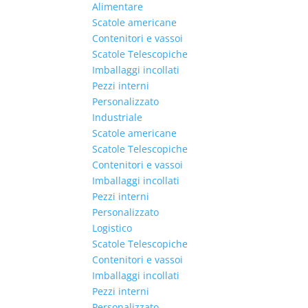
Alimentare
Scatole americane
Contenitori e vassoi
Scatole Telescopiche
Imballaggi incollati
Pezzi interni
Personalizzato
Industriale
Scatole americane
Scatole Telescopiche
Contenitori e vassoi
Imballaggi incollati
Pezzi interni
Personalizzato
Logistico
Scatole Telescopiche
Contenitori e vassoi
Imballaggi incollati
Pezzi interni
Personalizzato