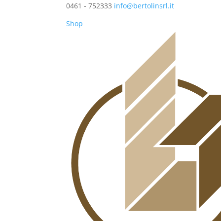
0461 - 752333
info@bertolinsrl.it
Shop