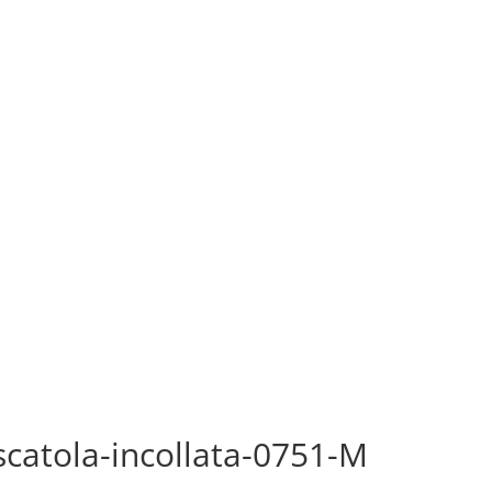
catola-incollata-0751-M