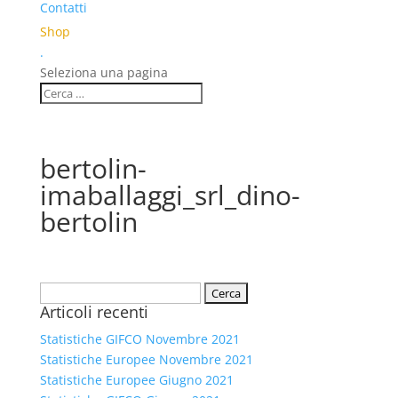
Contatti
Shop
.
Seleziona una pagina
bertolin-
imaballaggi_srl_dino-
bertolin
Ricerca
Articoli recenti
per:
Statistiche GIFCO Novembre 2021
Statistiche Europee Novembre 2021
Statistiche Europee Giugno 2021