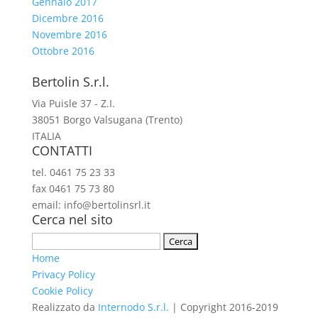
Gennaio 2017
Dicembre 2016
Novembre 2016
Ottobre 2016
Bertolin S.r.l.
Via Puisle 37 - Z.I.
38051 Borgo Valsugana (Trento)
ITALIA
CONTATTI
tel. 0461 75 23 33
fax 0461 75 73 80
email: info@bertolinsrl.it
Cerca nel sito
Ricerca
per:
Home
Privacy Policy
Cookie Policy
Realizzato da
Internodo S.r.l.
| Copyright 2016-2019