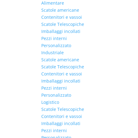
Alimentare
Scatole americane
Contenitori e vassoi
Scatole Telescopiche
Imballaggi incollati
Pezzi interni
Personalizzato
Industriale
Scatole americane
Scatole Telescopiche
Contenitori e vassoi
Imballaggi incollati
Pezzi interni
Personalizzato
Logistico
Scatole Telescopiche
Contenitori e vassoi
Imballaggi incollati
Pezzi interni
Personalizzato