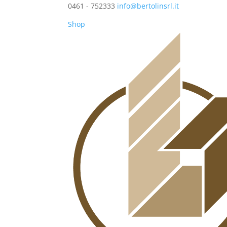
0461 - 752333
info@bertolinsrl.it
Shop