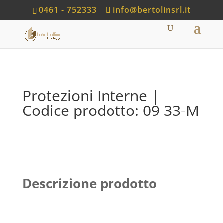
0461 - 752333
info@bertolinsrl.it
Protezioni Interne |
Codice prodotto: 09 33-M
Descrizione prodotto