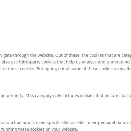
vigate through the website. Out of these, the cookies that are cat
We also use third-party cookies that help us analyze and understand
t of these cookies. But opting out of some of these cookies may af
ion properly. This category only includes cookies that ensures basic
to function and is used specifically to collect user personal data 
o running these cookies on your website.