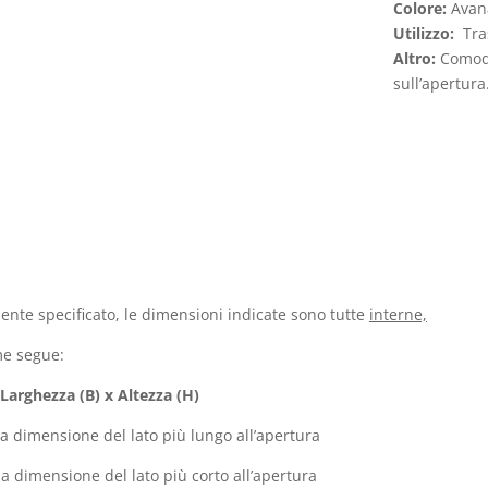
Colore:
Avan
Utilizzo:
Tra
Altro:
Comoda
sull’apertur
nte specificato, le dimensioni indicate sono tutte
interne,
me segue:
Larghezza (B) x Altezza (H)
la dimensione del lato più lungo all’apertura
la dimensione del lato più corto all’apertura