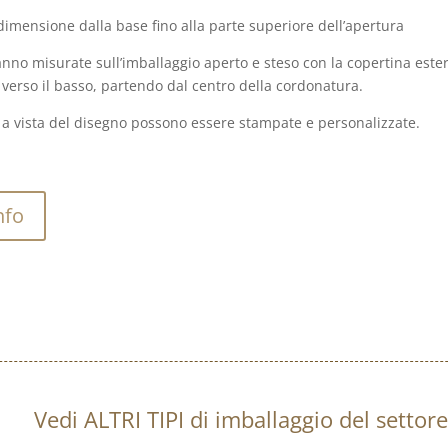
dimensione dalla base fino alla parte superiore dell’apertura
nno misurate sull’imballaggio aperto e steso con la copertina este
 verso il basso, partendo dal centro della cordonatura.
ci a vista del disegno possono essere stampate e personalizzate.
nfo
Vedi ALTRI TIPI di imballaggio del sett