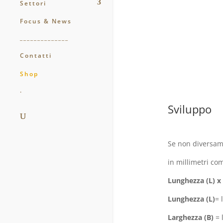
Settori
Focus & News
______________
Contatti
Shop
.
Sviluppo
Se non diversame
in millimetri co
Lunghezza (L) x 
Lunghezza (L)
= 
Larghezza (B)
= 