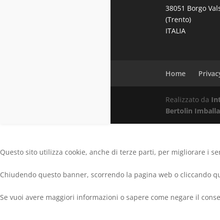
38051 Borgo Va
(Trento)
ITALIA
Home
Privac
Realizzato da
In
Bertolin Imballag
Questo sito utilizza cookie, anche di terze parti, per migliorare i se
Chiudendo questo banner, scorrendo la pagina web o cliccando qua
Se vuoi avere maggiori informazioni o sapere come negare il consen