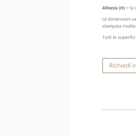
Altezza (H)
= la 
Le dimensioni va
stampata rivolta
Tutti le superfi
Richiedi i