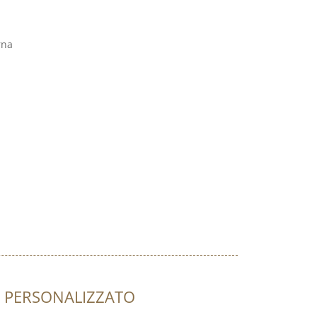
rna
ore PERSONALIZZATO