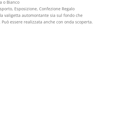
a o Bianco
sporto, Esposizione, Confezione Regalo
 valigetta automontante sia sul fondo che
a. Può essere realizzata anche con onda scoperta.