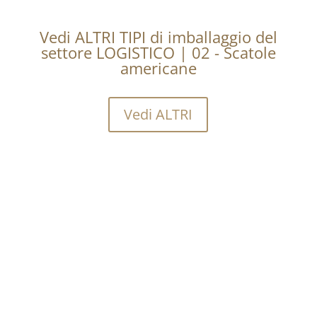
Vedi ALTRI TIPI di imballaggio del
settore LOGISTICO | 02 - Scatole
americane
Vedi ALTRI
Vuoi sapere quanto costa
acquistare una certa
quantità?