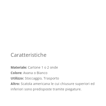
Caratteristiche
Materiale:
Cartone 1 o 2 onde
Colore:
Avana o Bianco
Utilizzo:
Stoccaggio, Trasporto
Altro:
Scatola americana le cui chiusure superiori ed
inferiori sono predisposte tramite piegature.