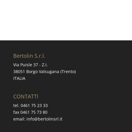
Richiedi informazioni
Bertolin S.r.l.
Via Puisle 37 - Z.I.
38051 Borgo Valsugana (Trento)
ITALIA
CONTATTI
tel. 0461 75 23 33
fax 0461 75 73 80
email: info@bertolinsrl.it