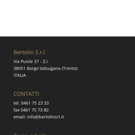
Richiedi informazioni
Bertolin S.r.l.
Via Puisle 37 - Z.I.
38051 Borgo Valsugana (Trento)
ITALIA
CONTATTI
tel. 0461 75 23 33
fax 0461 75 73 80
email: info@bertolinsrl.it