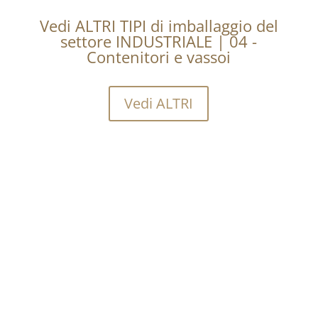
Vedi ALTRI TIPI di imballaggio del
settore INDUSTRIALE | 04 -
Contenitori e vassoi
Vedi ALTRI
Vuoi sapere quanto costa
acquistare una certa
quantità?