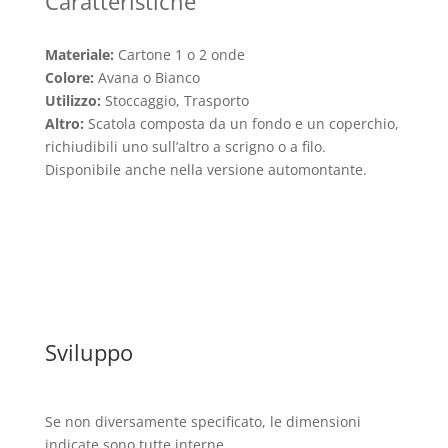
Caratteristiche
Materiale:
Cartone 1 o 2 onde
Colore:
Avana o Bianco
Utilizzo:
Stoccaggio, Trasporto
Altro:
Scatola composta da un fondo e un coperchio,
richiudibili uno sull’altro a scrigno o a filo.
Disponibile anche nella versione automontante.
Sviluppo
Se non diversamente specificato, le dimensioni
indicate sono tutte
interne,