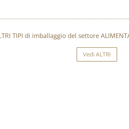
TRI TIPI di imballaggio del settore ALIMENTA
Vedi ALTRI
Vuoi sapere quanto costa ac