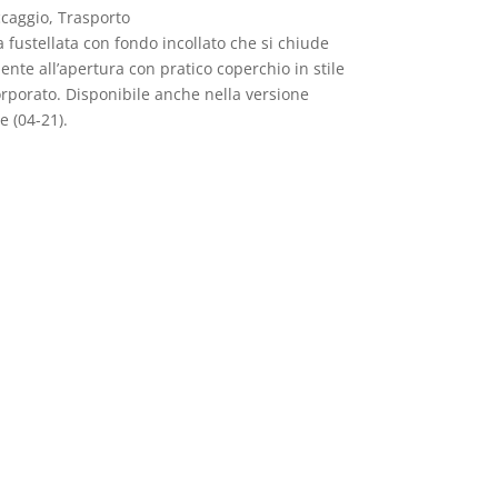
ccaggio, Trasporto
a fustellata con fondo incollato che si chiude
nte all’apertura con pratico coperchio in stile
orporato. Disponibile anche nella versione
 (04-21).