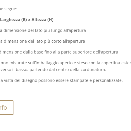
me segue:
Larghezza (B) x Altezza (H)
la dimensione del lato più lungo all’apertura
la dimensione del lato più corto all’apertura
dimensione dalla base fino alla parte superiore dell’apertura
nno misurate sull’imballaggio aperto e steso con la copertina este
 verso il basso, partendo dal centro della cordonatura.
ci a vista del disegno possono essere stampate e personalizzate.
nfo