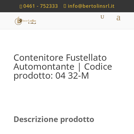
0461 - 752333
info@bertolinsrl.it
Contenitore Fustellato
Automontante | Codice
prodotto: 04 32-M
Descrizione prodotto