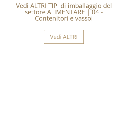
Vedi ALTRI TIPI di imballaggio del
settore ALIMENTARE | 04 -
Contenitori e vassoi
Vedi ALTRI
Vuoi sapere quanto costa
acquistare una certa
quantità?
Richiedi informazioni